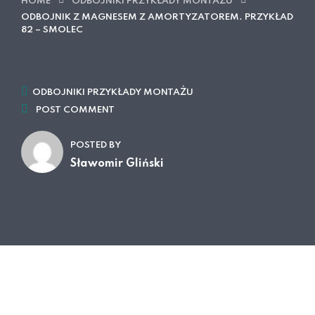
HOME
ODBOJNIKI PRZYKŁADY MONTAŻU
ODBOJNIK Z MAGNESEM Z AMORTYZATOREM. PRZYKŁAD
82 – SMOLEC
ODBOJNIKI PRZYKŁADY MONTAŻU
POST COMMENT
POSTED BY
Sławomir Gliński