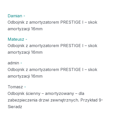
Damian
-
Odbojnik z amortyzatorem PRESTIGE I – skok
amortyzacji 16mm
Mateusz
-
Odbojnik z amortyzatorem PRESTIGE I – skok
amortyzacji 16mm
admin
-
Odbojnik z amortyzatorem PRESTIGE I – skok
amortyzacji 16mm
Tomasz
-
Odbojnik ścienny – amortyzowany – dla
zabezpieczenia drzwi zewnętrznych. Przykład 9-
Sieradz