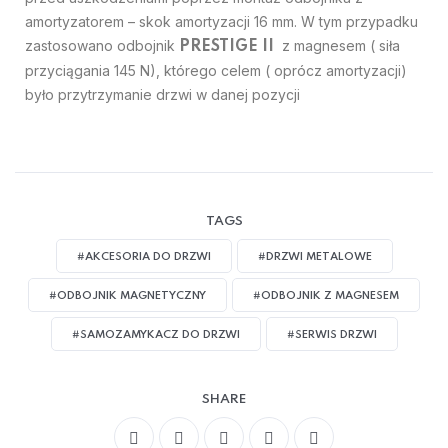
amortyzatorem – skok amortyzacji 16 mm. W tym przypadku
zastosowano odbojnik
z magnesem ( siła
PRESTIGE II
przyciągania 145 N), którego celem ( oprócz amortyzacji)
było przytrzymanie drzwi w danej pozycji
TAGS
#AKCESORIA DO DRZWI
#DRZWI METALOWE
#ODBOJNIK MAGNETYCZNY
#ODBOJNIK Z MAGNESEM
#SAMOZAMYKACZ DO DRZWI
#SERWIS DRZWI
SHARE