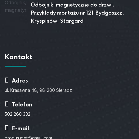
Odbojniki magnetyczne do drzwi.
Przykłady montażu nr 121-Bydgoszcz,
Kryspinów, Stargard
Kontakt
Adres
ul. Krasawna 48, 98-200 Sieradz
Telefon
502 260 332
E-mail
produs.met@gmail.com