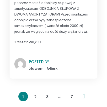
poprzez montaż odbojnicy słupowej z
amortyzatorami ODBOJNICA SŁUPOWA Z
DWOMA AMORTYZATORAMI Przed montażem
odbojnic drzwi były zabezpieczone
samozamykaczem ( wartość około 2000 zł)
jednak ze względu na dość duży ciężar drzwi…
ZOBACZ WIĘCEJ
POSTED BY
Sławomir Gliński
1
2
3
…
7