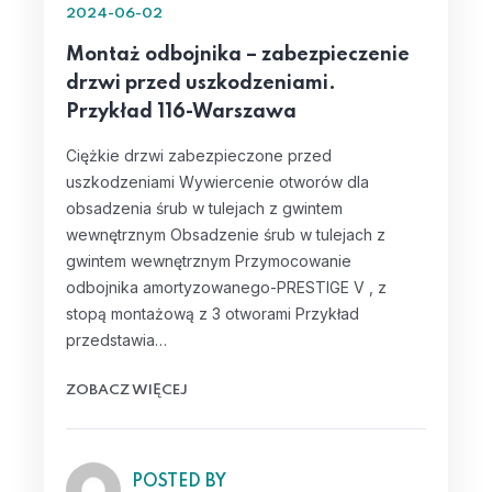
2024-06-02
Montaż odbojnika – zabezpieczenie
drzwi przed uszkodzeniami.
Przykład 116-Warszawa
Ciężkie drzwi zabezpieczone przed
uszkodzeniami Wywiercenie otworów dla
obsadzenia śrub w tulejach z gwintem
wewnętrznym Obsadzenie śrub w tulejach z
gwintem wewnętrznym Przymocowanie
odbojnika amortyzowanego-PRESTIGE V , z
stopą montażową z 3 otworami Przykład
przedstawia…
ZOBACZ WIĘCEJ
POSTED BY