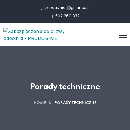
produs.met@gmail.com
502 260 332
Porady techniczne
HOME
PORADY TECHNICZNE