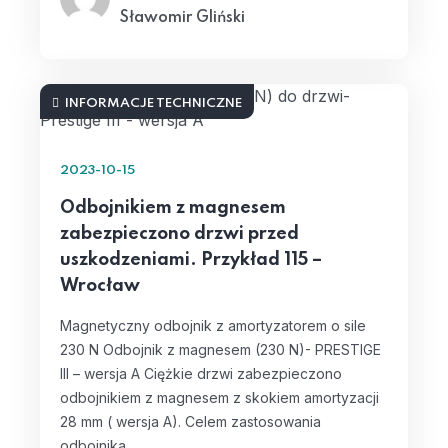
Sławomir Gliński
INFORMACJE TECHNICZNE
2023-10-15
Odbojnikiem z magnesem
zabezpieczono drzwi przed
uszkodzeniami. Przykład 115 –
Wrocław
Magnetyczny odbojnik z amortyzatorem o sile
230 N Odbojnik z magnesem (230 N)- PRESTIGE
III – wersja A Ciężkie drzwi zabezpieczono
odbojnikiem z magnesem z skokiem amortyzacji
28 mm ( wersja A). Celem zastosowania
odbojnika…