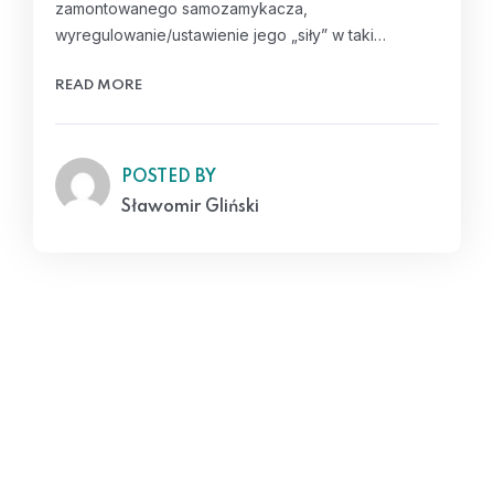
zamontowanego samozamykacza,
wyregulowanie/ustawienie jego „siły” w taki…
READ MORE
POSTED BY
Sławomir Gliński