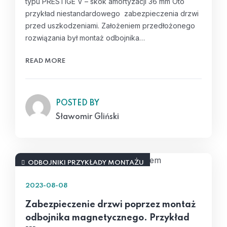
typu PRESTIGE V – skok amortyzacji 36 mm Oto
przykład niestandardowego zabezpieczenia drzwi
przed uszkodzeniami. Założeniem przedłożonego
rozwiązania był montaż odbojnika…
READ MORE
POSTED BY
Sławomir Gliński
ODBOJNIKI PRZYKŁADY MONTAŻU
2023-08-08
Zabezpieczenie drzwi poprzez montaż
odbojnika magnetycznego. Przykład