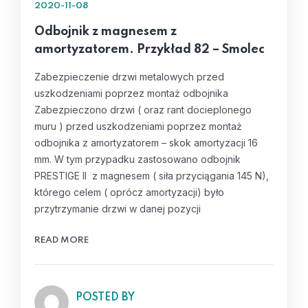
2020-11-08
Odbojnik z magnesem z
amortyzatorem. Przykład 82 – Smolec
Zabezpieczenie drzwi metalowych przed
uszkodzeniami poprzez montaż odbojnika
Zabezpieczono drzwi ( oraz rant docieplonego
muru ) przed uszkodzeniami poprzez montaż
odbojnika z amortyzatorem – skok amortyzacji 16
mm. W tym przypadku zastosowano odbojnik
PRESTIGE II z magnesem ( siła przyciągania 145 N),
którego celem ( oprócz amortyzacji) było
przytrzymanie drzwi w danej pozycji
READ MORE
POSTED BY