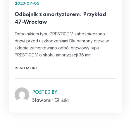
2023-07-05
Odbojnik z amortyztorem. Przykład
47-Wrocław
Odbojnikiem typu PRESTIGE V zabezpieczono
drzwi przed uszkodzeniami Dla ochrony drzwi w
sklepie zamontowano odbój drzwiowy typu
PRESTIGE V o skoku amortyzacji 36 mm
READ MORE
POSTED BY
Sławomir Gliński