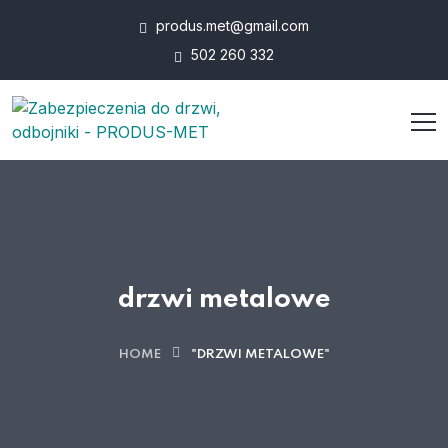
produs.met@gmail.com
502 260 332
drzwi metalowe
HOME
"DRZWI METALOWE"