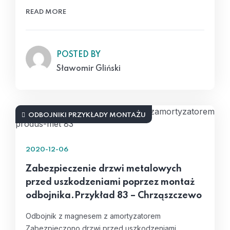
READ MORE
POSTED BY
Sławomir Gliński
ODBOJNIKI PRZYKŁADY MONTAŻU
2020-12-06
Zabezpieczenie drzwi metalowych
przed uszkodzeniami poprzez montaż
odbojnika.Przykład 83 – Chrząszczewo
Odbojnik z magnesem z amortyzatorem
Zabezpieczono drzwi przed uszkodzeniami