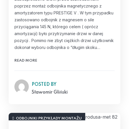
poprzez montaż odbojnika magnetycznego z
amortyzatorem typu PRESTIGE V . W tym przypadku
zastosowano odbojnik z magnesem o sile
przyciągania 145 N, którego celem ( oprócz
amortyzacji) było przytrzymanie drzwi w danej
pozycji . Pomimo nie zbyt ciężkich drzwi użytkownik
dokonał wyboru odbojnika o “długim skoku…
READ MORE
POSTED BY
Sławomir Gliński
ODBOJNIKI PRZYKŁADY MONTAŻU