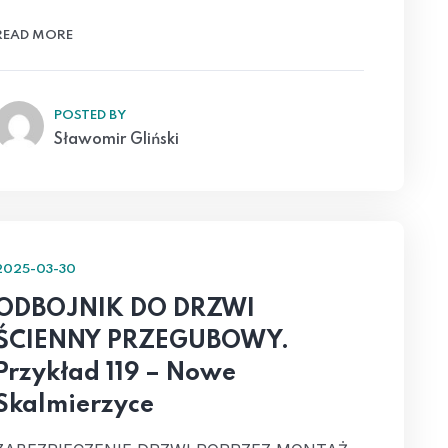
READ MORE
POSTED BY
Sławomir Gliński
2025-03-30
ODBOJNIK DO DRZWI
ŚCIENNY PRZEGUBOWY.
Przykład 119 – Nowe
Skalmierzyce