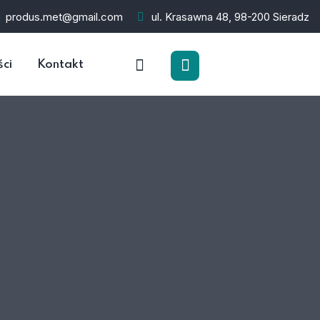
produs.met@gmail.com
ul. Krasawna 48, 98-200 Sieradz
ści
Kontakt