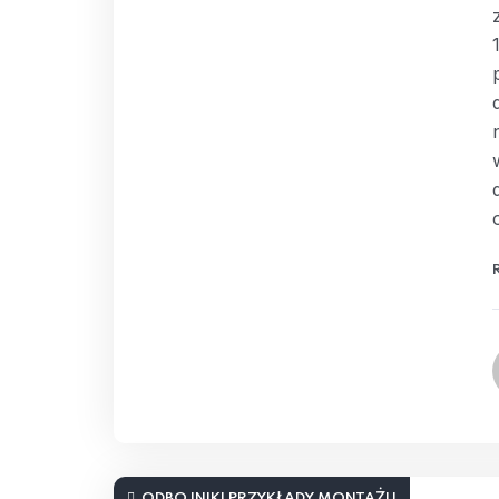
ODBOJNIKI PRZYKŁADY MONTAŻU