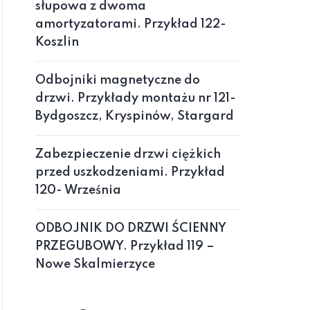
słupowa z dwoma
amortyzatorami. Przykład 122-
Koszlin
Odbojniki magnetyczne do
drzwi. Przykłady montażu nr 121-
Bydgoszcz, Kryspinów, Stargard
Zabezpieczenie drzwi ciężkich
przed uszkodzeniami. Przykład
120- Września
ODBOJNIK DO DRZWI ŚCIENNY
PRZEGUBOWY. Przykład 119 –
Nowe Skalmierzyce