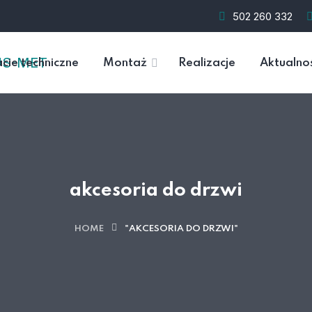
502 260 332
cie techniczne
Montaż
Realizacje
Aktualno
akcesoria do drzwi
HOME
"AKCESORIA DO DRZWI"