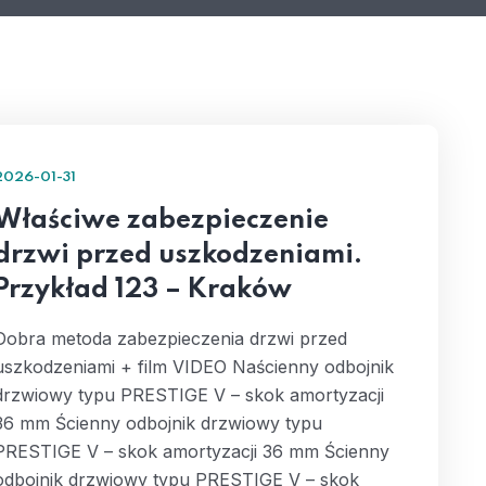
2026-01-31
Właściwe zabezpieczenie
drzwi przed uszkodzeniami.
Przykład 123 – Kraków
Dobra metoda zabezpieczenia drzwi przed
uszkodzeniami + film VIDEO Naścienny odbojnik
drzwiowy typu PRESTIGE V – skok amortyzacji
36 mm Ścienny odbojnik drzwiowy typu
PRESTIGE V – skok amortyzacji 36 mm Ścienny
odbojnik drzwiowy typu PRESTIGE V – skok