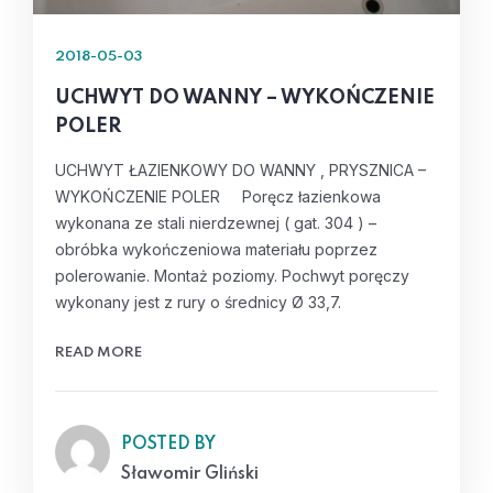
2018-05-03
UCHWYT DO WANNY – WYKOŃCZENIE
POLER
UCHWYT ŁAZIENKOWY DO WANNY , PRYSZNICA –
WYKOŃCZENIE POLER Poręcz łazienkowa
wykonana ze stali nierdzewnej ( gat. 304 ) –
obróbka wykończeniowa materiału poprzez
polerowanie. Montaż poziomy. Pochwyt poręczy
wykonany jest z rury o średnicy Ø 33,7.
READ MORE
POSTED BY
Sławomir Gliński