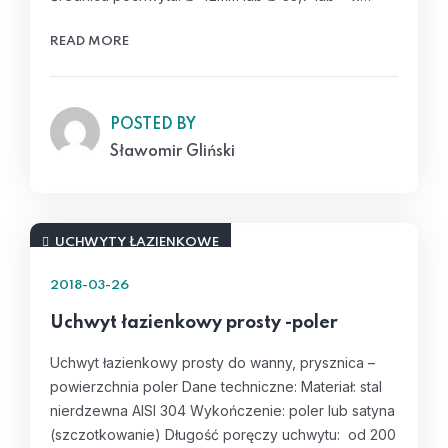
READ MORE
POSTED BY
Sławomir Gliński
UCHWYTY ŁAZIENKOWE
2018-03-26
Uchwyt łazienkowy prosty -poler
Uchwyt łazienkowy prosty do wanny, prysznica –
powierzchnia poler Dane techniczne: Materiał: stal
nierdzewna AISI 304 Wykończenie: poler lub satyna
(szczotkowanie) Długość poręczy uchwytu: od 200