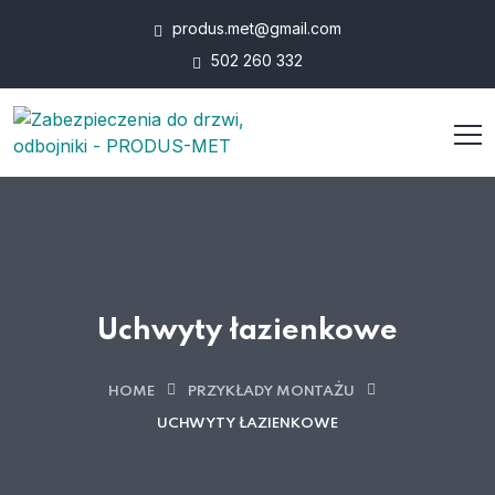
produs.met@gmail.com
502 260 332
Uchwyty łazienkowe
HOME
PRZYKŁADY MONTAŻU
UCHWYTY ŁAZIENKOWE