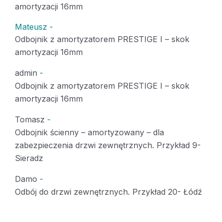
amortyzacji 16mm
Mateusz
-
Odbojnik z amortyzatorem PRESTIGE I – skok
amortyzacji 16mm
admin
-
Odbojnik z amortyzatorem PRESTIGE I – skok
amortyzacji 16mm
Tomasz
-
Odbojnik ścienny – amortyzowany – dla
zabezpieczenia drzwi zewnętrznych. Przykład 9-
Sieradz
Damo
-
Odbój do drzwi zewnętrznych. Przykład 20- Łódź