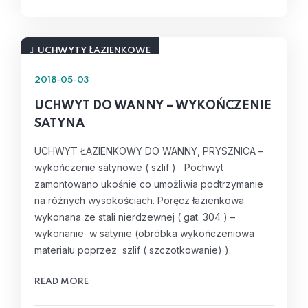
UCHWYTY ŁAZIENKOWE
2018-05-03
UCHWYT DO WANNY – WYKOŃCZENIE
SATYNA
UCHWYT ŁAZIENKOWY DO WANNY, PRYSZNICA –
wykończenie satynowe ( szlif ) Pochwyt
zamontowano ukośnie co umożliwia podtrzymanie
na różnych wysokościach. Poręcz łazienkowa
wykonana ze stali nierdzewnej ( gat. 304 ) –
wykonanie w satynie (obróbka wykończeniowa
materiału poprzez szlif ( szczotkowanie) ).
READ MORE