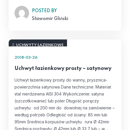
POSTED BY
Sławomir Gliński
UCHWYTY ŁAZIENKOWE
2018-03-26
Uchwyt łazienkowy prosty – satynowy
Uchwyt łazienkowy prosty do wanny, prysznica-
powierzchnia satynowa Dane techniczne: Materiał:
stal nierdzewna AISI 304 Wykończenie: satyna
(szczotkowanie) lub poler Długość poręczy
uchwytu: od 200 mm do dowolnej na zamówienie –
według potrzeb Odległość od ściany: 85 mm lub
95mm Średnica korpusów uchwytu: rura Ø 42mm
Średnica pochwytu: Ø 42mm lub Ø 33,7 lub – w…