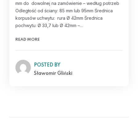
mm do dowolnej na zamówienie – według potrzeb
Odległość od ściany: 85 mm lub 95mm Średnica
korpusów uchwytu: rura Ø 42mm Średnica
pochwytu: Ø 33,7 lub Ø 42mm –…
READ MORE
POSTED BY
Sławomir Gliński