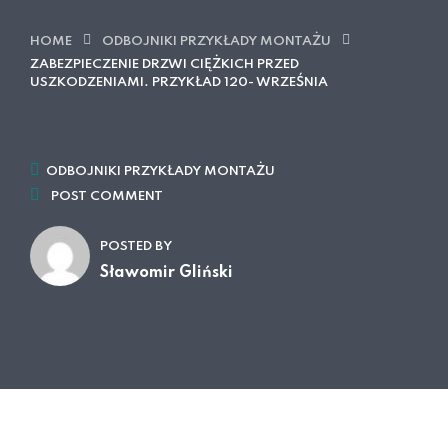
HOME
ODBOJNIKI PRZYKŁADY MONTAŻU
ZABEZPIECZENIE DRZWI CIĘŻKICH PRZED
USZKODZENIAMI. PRZYKŁAD 120- WRZEŚNIA
ODBOJNIKI PRZYKŁADY MONTAŻU
POST COMMENT
POSTED BY
Sławomir Gliński