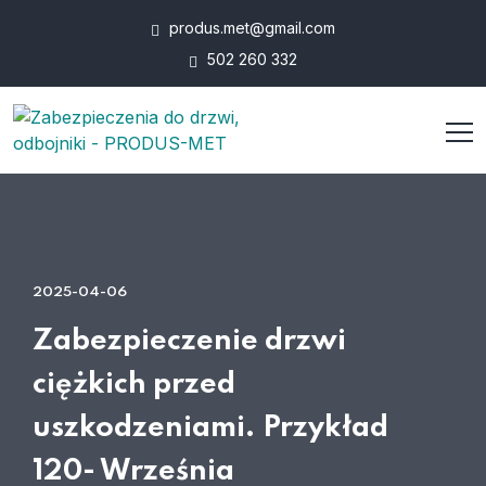
produs.met@gmail.com
502 260 332
2025-04-06
Zabezpieczenie drzwi
ciężkich przed
uszkodzeniami. Przykład
120- Września