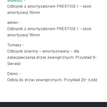
Mateusz
-
Odbojnik z amortyzatorem PRESTIGE I – skok
amortyzacji 16mm
admin
-
Odbojnik z amortyzatorem PRESTIGE I – skok
amortyzacji 16mm
Tomasz
-
Odbojnik ścienny – amortyzowany – dla
zabezpieczenia drzwi zewnętrznych. Przykład 9-
Sieradz
Damo
-
Odbój do drzwi zewnętrznych. Przykład 20- Łódź