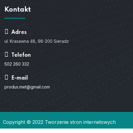
Kontakt
Adres
ul. Krasawna 48, 98-200 Sieradz
Telefon
502 260 332
E-mail
produs.met@gmail.com
Copyright © 2022
Tworzenie stron internetowych
Gdańsk