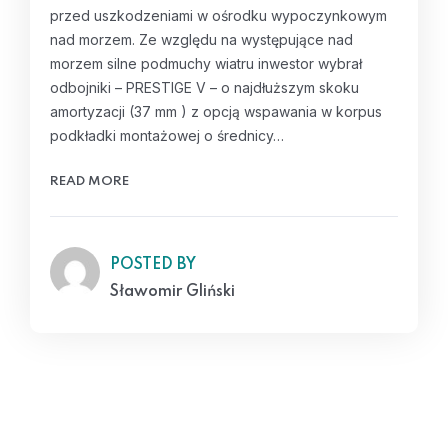
przed uszkodzeniami w ośrodku wypoczynkowym
nad morzem. Ze względu na występujące nad
morzem silne podmuchy wiatru inwestor wybrał
odbojniki – PRESTIGE V – o najdłuższym skoku
amortyzacji (37 mm ) z opcją wspawania w korpus
podkładki montażowej o średnicy…
READ MORE
POSTED BY
Sławomir Gliński