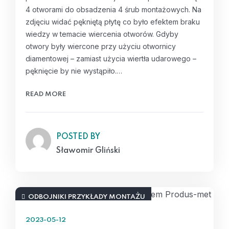
4 otworami do obsadzenia 4 śrub montażowych. Na
zdjęciu widać pękniętą płytę co było efektem braku
wiedzy w temacie wiercenia otworów. Gdyby
otwory były wiercone przy użyciu otwornicy
diamentowej – zamiast użycia wiertła udarowego –
pęknięcie by nie wystąpiło.…
READ MORE
POSTED BY
Sławomir Gliński
ODBOJNIKI PRZYKŁADY MONTAŻU
2023-05-12