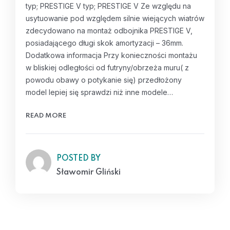
typ; PRESTIGE V typ; PRESTIGE V Ze względu na
usytuowanie pod względem silnie wiejących wiatrów
zdecydowano na montaż odbojnika PRESTIGE V,
posiadającego długi skok amortyzacji – 36mm.
Dodatkowa informacja Przy konieczności montażu
w bliskiej odległości od futryny/obrzeża muru( z
powodu obawy o potykanie się) przedłożony
model lepiej się sprawdzi niż inne modele…
READ MORE
POSTED BY
Sławomir Gliński