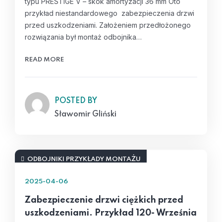
typu PRESTIGE V – skok amortyzacji 36 mm Oto
przykład niestandardowego zabezpieczenia drzwi
przed uszkodzeniami. Założeniem przedłożonego
rozwiązania był montaż odbojnika…
READ MORE
POSTED BY
Sławomir Gliński
ODBOJNIKI PRZYKŁADY MONTAŻU
2025-04-06
Zabezpieczenie drzwi ciężkich przed
uszkodzeniami. Przykład 120- Września