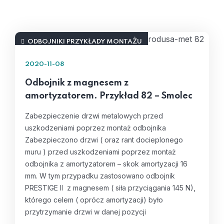
ODBOJNIKI PRZYKŁADY MONTAŻU
2020-11-08
Odbojnik z magnesem z
amortyzatorem. Przykład 82 – Smolec
Zabezpieczenie drzwi metalowych przed
uszkodzeniami poprzez montaż odbojnika
Zabezpieczono drzwi ( oraz rant docieplonego
muru ) przed uszkodzeniami poprzez montaż
odbojnika z amortyzatorem – skok amortyzacji 16
mm. W tym przypadku zastosowano odbojnik
PRESTIGE II z magnesem ( siła przyciągania 145 N),
którego celem ( oprócz amortyzacji) było
przytrzymanie drzwi w danej pozycji