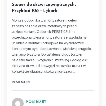
Stoper do drzwi zewnętrznych.
Przykład 106 – Lębork
Montaż odbojnika z amortyzatorem celem
zabezpieczenia drzwi metalowych przed
uszkodzeniami. Odbojnik PRESTIGE II – z
przedłużoną tuleją amortyzatora Ze względu na
uniknięcie montażu odbojnika na wycieraczce
koniecznym było dostosowanie właściwej długości
tulei amortyzatora. Do ustalenia długości tulei
należało także uwzględnić szczelinę ( odległość
skrzydła drzwi od krawędzi narożnika muru ) w
kontekście długości skoku amortyzacji…
READ MORE
POSTED BY