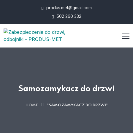
produs.met@gmail.com
502 260 332
Samozamykacz do drzwi
HOME
"SAMOZAMYKACZ DO DRZWI"