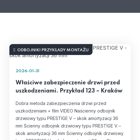
ODBOJNIKI PRZYKŁADY MONTAŻU
2026-01-31
Właściwe zabezpieczenie drzwi przed
uszkodzeniami. Przykład 123 – Kraków
Dobra metoda zabezpieczenia drzwi przed
uszkodzeniami + film VIDEO Naścienny odbojnik
drzwiowy typu PRESTIGE V – skok amortyzacji 36
mm Ścienny odbojnik drzwiowy typu PRESTIGE V –
skok amortyzacji 36 mm Ścienny odbojnik drzwiowy