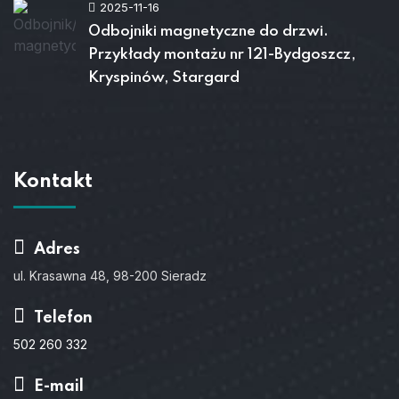
2025-11-16
Odbojniki magnetyczne do drzwi.
Przykłady montażu nr 121-Bydgoszcz,
Kryspinów, Stargard
Kontakt
Adres
ul. Krasawna 48, 98-200 Sieradz
Telefon
502 260 332
E-mail