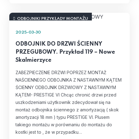
ODBOJNIKI PRZYKŁADY MONTAŻU
2025-03-30
ODBOJNIK DO DRZWI ŚCIENNY
PRZEGUBOWY. Przykład 119 – Nowe
Skalmierzyce
ZABEZPIECZENIE DRZWI POPRZEZ MONTAŻ
NAŚCIENNEGO ODBOJNIKA Z NASTAWNYM KĄTEM
ŚCIENNY ODBOJNIK DRZWIOWY Z NASTAWNYM
KĄTEM- PRESTIGE VI Chcąc chronić drzwi przed
uszkodzeniami użytkownik zdecydował się na
montaż odbojnika ściennego z amortyzacją ( skok
amortyzacji 18 mm ) typu PRESTIGE VI. Plusem
takiego montażu w porównaniu do montażu do
kostki jest to , że w przypadku…