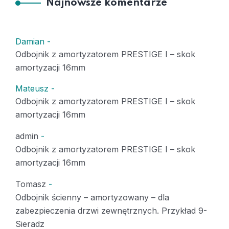
Najnowsze komentarze
Damian
-
Odbojnik z amortyzatorem PRESTIGE I – skok
amortyzacji 16mm
Mateusz
-
Odbojnik z amortyzatorem PRESTIGE I – skok
amortyzacji 16mm
admin
-
Odbojnik z amortyzatorem PRESTIGE I – skok
amortyzacji 16mm
Tomasz
-
Odbojnik ścienny – amortyzowany – dla
zabezpieczenia drzwi zewnętrznych. Przykład 9-
Sieradz