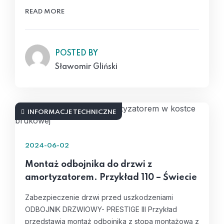
READ MORE
POSTED BY
Sławomir Gliński
INFORMACJE TECHNICZNE
2024-06-02
Montaż odbojnika do drzwi z
amortyzatorem. Przykład 110 – Świecie
Zabezpieczenie drzwi przed uszkodzeniami
ODBOJNIK DRZWIOWY- PRESTIGE III Przykład
przedstawia montaż odbojnika z stopa montażową z