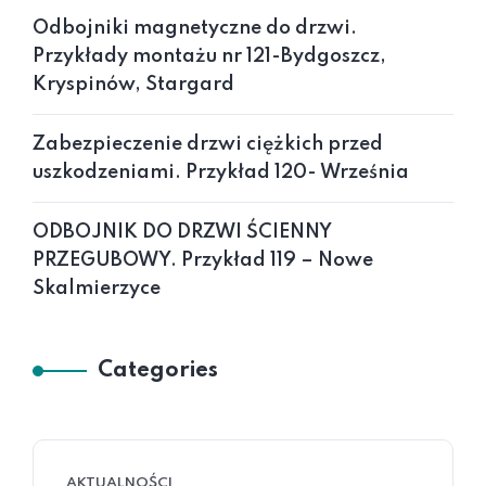
Odbojniki magnetyczne do drzwi.
Przykłady montażu nr 121-Bydgoszcz,
Kryspinów, Stargard
Zabezpieczenie drzwi ciężkich przed
uszkodzeniami. Przykład 120- Września
ODBOJNIK DO DRZWI ŚCIENNY
PRZEGUBOWY. Przykład 119 – Nowe
Skalmierzyce
Categories
AKTUALNOŚCI