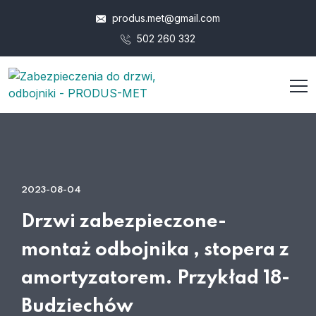
produs.met@gmail.com
502 260 332
2023-08-04
Drzwi zabezpieczone-
montaż odbojnika , stopera z
amortyzatorem. Przykład 18-
Budziechów