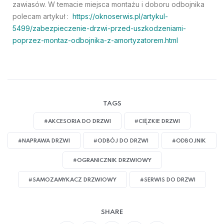
zawiasów. W temacie miejsca montażu i doboru odbojnika
polecam artykuł :
https://oknoserwis.pl/artykul-
5499/zabezpieczenie-drzwi-przed-uszkodzeniami-
poprzez-montaz-odbojnika-z-amortyzatorem.html
TAGS
#AKCESORIA DO DRZWI
#CIĘZKIE DRZWI
#NAPRAWA DRZWI
#ODBÓJ DO DRZWI
#ODBOJNIK
#OGRANICZNIK DRZWIOWY
#SAMOZAMYKACZ DRZWIOWY
#SERWIS DO DRZWI
SHARE