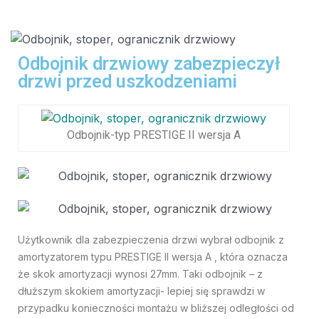
Odbojnik drzwiowy zabezpieczył
drzwi przed uszkodzeniami
Odbojnik-typ PRESTIGE II wersja A
Użytkownik dla zabezpieczenia drzwi wybrał odbojnik z
amortyzatorem typu PRESTIGE II wersja A , która oznacza
że skok amortyzacji wynosi 27mm. Taki odbojnik – z
dłuższym skokiem amortyzacji- lepiej się sprawdzi w
przypadku konieczności montażu w bliższej odległości od