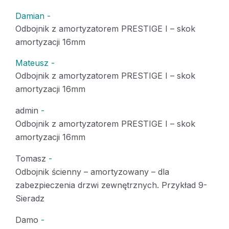
Damian
-
Odbojnik z amortyzatorem PRESTIGE I – skok
amortyzacji 16mm
Mateusz
-
Odbojnik z amortyzatorem PRESTIGE I – skok
amortyzacji 16mm
admin
-
Odbojnik z amortyzatorem PRESTIGE I – skok
amortyzacji 16mm
Tomasz
-
Odbojnik ścienny – amortyzowany – dla
zabezpieczenia drzwi zewnętrznych. Przykład 9-
Sieradz
Damo
-