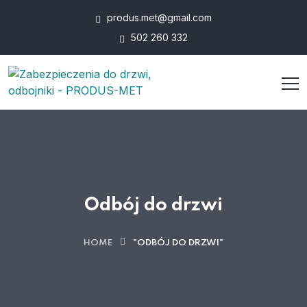
produs.met@gmail.com
502 260 332
Odbój do drzwi
HOME
"ODBÓJ DO DRZWI"