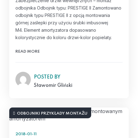
Zabezpieczenie drzwi wewnętrznych – montaż
odbojnika Odbojnik typu: PRESTIGE II Zamontowano
odbojnik typu PRESTIGE II z opcją montowania
górnej zaślepki przy użyciu śrubki imbusowej
M4. Element amortyzatora dopasowano
kolorystycznie do koloru drzwi-kolor popielaty.
READ MORE
POSTED BY
Sławomir Gliński
ODBOJNIKI PRZYKŁADY MONTAŻU
2018-01-11