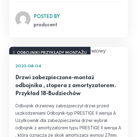
POSTED BY
producent
ODBOJNIKI PRZYKŁADY MONTAŻU
2023-08-04
Drzwi zabezpieczone-montaż
odbojnika , stopera z amortyzatorem.
Przykład 18-Budziechów
Odbojnik drzwiowy zabezpieczył drzwi przed
uszkodzeniami Odbojnik-typ PRESTIGE II wersja A
Użytkownik dla zabezpieczenia drzwi wybrał
odbojnik z amortyzatorem typu PRESTIGE II wersja A
, która oznacza że skok amortyzacji wynosi 27mm.