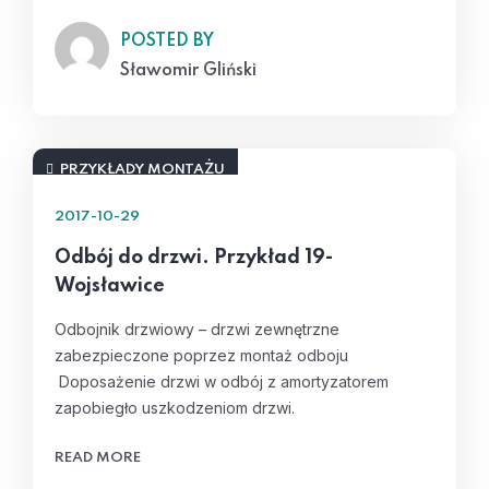
POSTED BY
Sławomir Gliński
PRZYKŁADY MONTAŻU
2017-10-29
Odbój do drzwi. Przykład 19-
Wojsławice
Odbojnik drzwiowy – drzwi zewnętrzne
zabezpieczone poprzez montaż odboju
Doposażenie drzwi w odbój z amortyzatorem
zapobiegło uszkodzeniom drzwi.
READ MORE