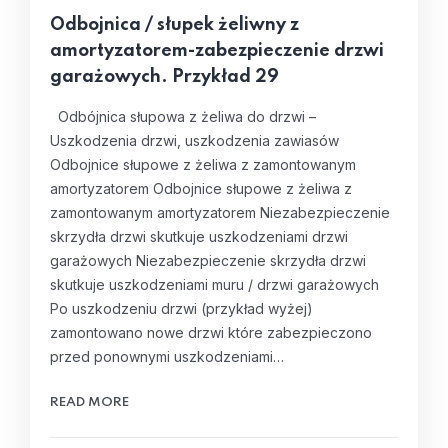
Odbojnica / słupek żeliwny z
amortyzatorem-zabezpieczenie drzwi
garażowych. Przykład 29
Odbójnica słupowa z żeliwa do drzwi –
Uszkodzenia drzwi, uszkodzenia zawiasów
Odbojnice słupowe z żeliwa z zamontowanym
amortyzatorem Odbojnice słupowe z żeliwa z
zamontowanym amortyzatorem Niezabezpieczenie
skrzydła drzwi skutkuje uszkodzeniami drzwi
garażowych Niezabezpieczenie skrzydła drzwi
skutkuje uszkodzeniami muru / drzwi garażowych
Po uszkodzeniu drzwi (przykład wyżej)
zamontowano nowe drzwi które zabezpieczono
przed ponownymi uszkodzeniami…
READ MORE