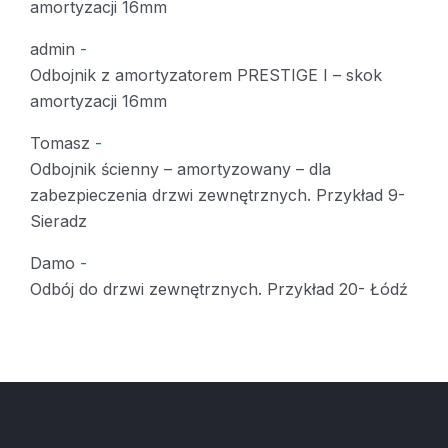
amortyzacji 16mm
admin
-
Odbojnik z amortyzatorem PRESTIGE I – skok
amortyzacji 16mm
Tomasz
-
Odbojnik ścienny – amortyzowany – dla
zabezpieczenia drzwi zewnętrznych. Przykład 9-
Sieradz
Damo
-
Odbój do drzwi zewnętrznych. Przykład 20- Łódź