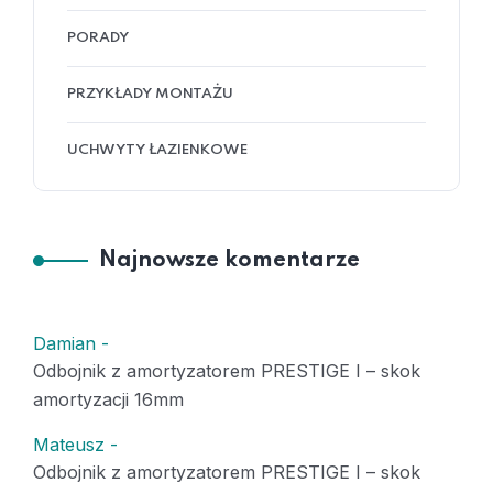
PORADY
PRZYKŁADY MONTAŻU
UCHWYTY ŁAZIENKOWE
Najnowsze komentarze
Damian
-
Odbojnik z amortyzatorem PRESTIGE I – skok
amortyzacji 16mm
Mateusz
-
Odbojnik z amortyzatorem PRESTIGE I – skok