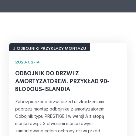
ODBOJNIKI PRZYKŁADY MONTAŻU
2023-02-14
ODBOJNIK DO DRZWI Z
AMORTYZATOREM. PRZYKŁAD 90-
BLODOUS-ISLANDIA
Zabezpieczono drzwi przed uszkodzeniami
poprzez montaż odbojnika z amortyzatorem
Odbojnik typu PRESTIGE I w wersji A z stopą
montażową z 3 otworami montażowymi
zamontowano celem ochrony drzwi przed