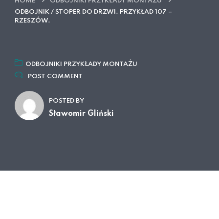
HOME
ODBOJNIKI PRZYKŁADY MONTAŻU
ODBOJNIK / STOPER DO DRZWI. PRZYKŁAD 107 –
RZESZÓW.
ODBOJNIKI PRZYKŁADY MONTAŻU
POST COMMENT
POSTED BY
Sławomir Gliński