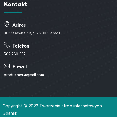
Kontakt
Adres
ul. Krasawna 48, 98-200 Sieradz
Telefon
502 260 332
E-mail
produs.met@gmail.com
Copyright © 2022
Tworzenie stron internetowych
Gdańsk