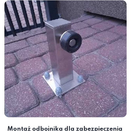
Montaż odbojnika dla zabezpieczenia