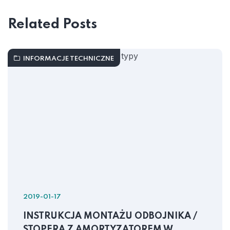
Related Posts
INFORMACJE TECHNICZNE
2019-01-17
INSTRUKCJA MONTAŻU ODBOJNIKA /
STOPERA Z AMORTYZATOREM W