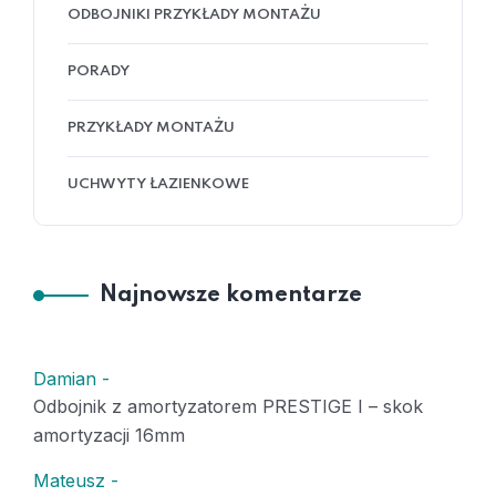
ODBOJNIKI PRZYKŁADY MONTAŻU
PORADY
PRZYKŁADY MONTAŻU
UCHWYTY ŁAZIENKOWE
Najnowsze komentarze
Damian
-
Odbojnik z amortyzatorem PRESTIGE I – skok
amortyzacji 16mm
Mateusz
-