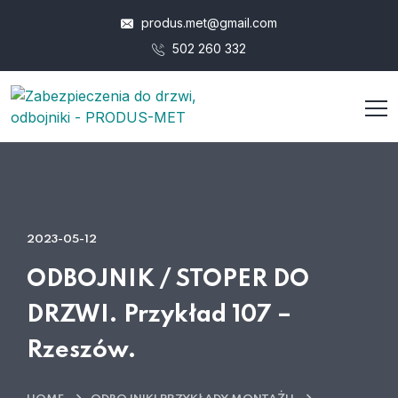
produs.met@gmail.com
502 260 332
2023-05-12
ODBOJNIK / STOPER DO
DRZWI. Przykład 107 –
Rzeszów.