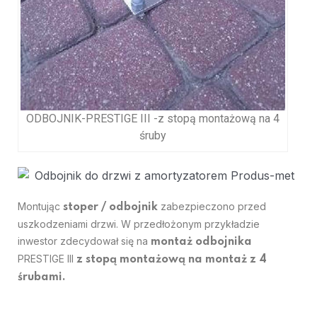
ODBOJNIK-PRESTIGE III -z stopą montażową na 4
śruby
Montując
zabezpieczono przed
stoper / odbojnik
uszkodzeniami drzwi. W przedłożonym przykładzie
inwestor zdecydował się na
montaż odbojnika
PRESTIGE III
z stopą montażową na montaż z 4
śrubami.