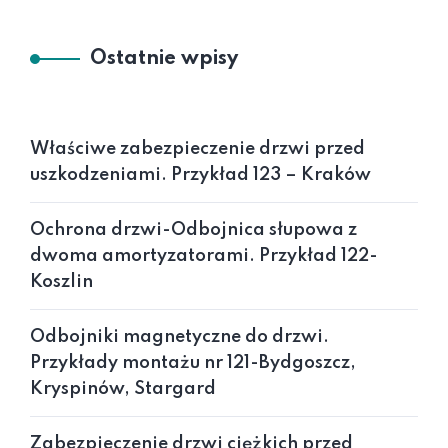
Ostatnie wpisy
Właściwe zabezpieczenie drzwi przed
uszkodzeniami. Przykład 123 – Kraków
Ochrona drzwi-Odbojnica słupowa z
dwoma amortyzatorami. Przykład 122-
Koszlin
Odbojniki magnetyczne do drzwi.
Przykłady montażu nr 121-Bydgoszcz,
Kryspinów, Stargard
Zabezpieczenie drzwi ciężkich przed