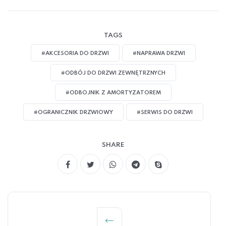
TAGS
#AKCESORIA DO DRZWI
#NAPRAWA DRZWI
#ODBÓJ DO DRZWI ZEWNĘTRZNYCH
#ODBOJNIK Z AMORTYZATOREM
#OGRANICZNIK DRZWIOWY
#SERWIS DO DRZWI
SHARE