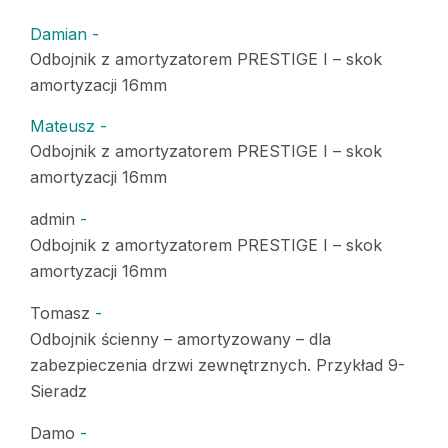
Damian
-
Odbojnik z amortyzatorem PRESTIGE I – skok
amortyzacji 16mm
Mateusz
-
Odbojnik z amortyzatorem PRESTIGE I – skok
amortyzacji 16mm
admin
-
Odbojnik z amortyzatorem PRESTIGE I – skok
amortyzacji 16mm
Tomasz
-
Odbojnik ścienny – amortyzowany – dla
zabezpieczenia drzwi zewnętrznych. Przykład 9-
Sieradz
Damo
-