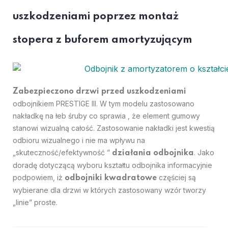
uszkodzeniami poprzez montaż
stopera z buforem amortyzującym
Zabezpieczono drzwi przed uszkodzeniami
odbojnikiem PRESTIGE III. W tym modelu zastosowano
nakładkę na łeb śruby co sprawia , że element gumowy
stanowi wizualną całość. Zastosowanie nakładki jest kwestią
odbioru wizualnego i nie ma wpływu na
„skuteczność/efektywność ”
. Jako
działania odbojnika
doradę dotyczącą wyboru kształtu odbojnika informacyjnie
podpowiem, iż
częściej są
odbojniki kwadratowe
wybierane dla drzwi w których zastosowany wzór tworzy
„linie” proste.