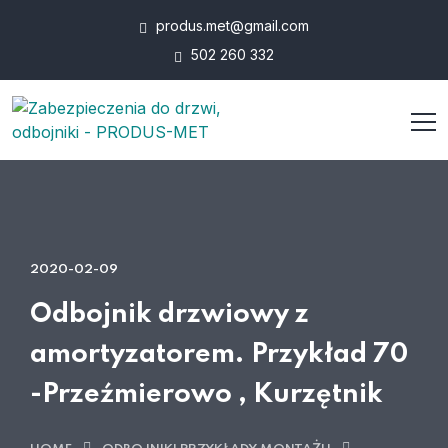
produs.met@gmail.com
502 260 332
2020-02-09
Odbojnik drzwiowy z
amortyzatorem. Przykład 70
-Przeźmierowo , Kurzętnik