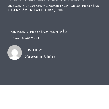
HOME
ODBOJNIKI PRZYKŁADY MONTAŻU
ODBOJNIK DRZWIOWY Z AMORTYZATOREM. PRZYKŁAD
70 -PRZEŹMIEROWO , KURZĘTNIK
ODBOJNIKI PRZYKŁADY MONTAŻU
POST COMMENT
POSTED BY
Sławomir Gliński