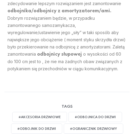
zdecydowanie lepszym rozwiązaniem jest zamontowanie
odbojnika/odbojnicy z amortyzatorem/ami.
Dobrym rozwiązaniem będzie, w przypadku
zamontowanego samozamykacza,
wyregulowanie/ustawienie jego „siły” w taki sposób aby
największe jego obciążenie ( moment styku skrzydła drzwi)
było przekierowanie na odbojnicę z amortyzatorami. Zaletą
zamontowania
o wysokości od 60
odbojnicy słupowej
do 100 cm jest to , że nie ma żadnych obaw związanych z
potykaniem się przechodniów w ciągu komunikacyjnym.
TAGS
#AKCESORIA DRZWIOWE
#ODBOJNICA DO DRZWI
#ODBOJNIK DO DRZWI
#OGRANICZNIK DRZWIOWY