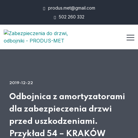
produs.met@gmail.com
502 260 332
2019-12-22
Odbojnica z amortyzatorami
dla zabezpieczenia drzwi
przed uszkodzeniami.
Przykład 54 – KRAKÓW