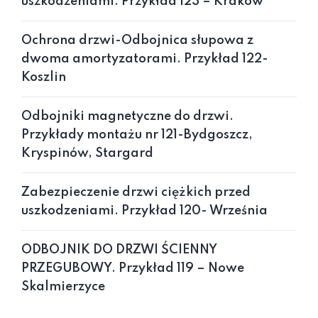
uszkodzeniami. Przykład 123 – Kraków
Ochrona drzwi-Odbojnica słupowa z
dwoma amortyzatorami. Przykład 122-
Koszlin
Odbojniki magnetyczne do drzwi.
Przykłady montażu nr 121-Bydgoszcz,
Kryspinów, Stargard
Zabezpieczenie drzwi ciężkich przed
uszkodzeniami. Przykład 120- Września
ODBOJNIK DO DRZWI ŚCIENNY
PRZEGUBOWY. Przykład 119 – Nowe
Skalmierzyce