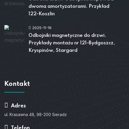
dwoma amortyzatorami. Przykład
122-Koszlin
2025-11-16
Odbojniki magnetyczne do drzwi.
Przykłady montażu nr 121-Bydgoszcz,
Kryspinów, Stargard
Kontakt
Adres
ul. Krasawna 48, 98-200 Sieradz
Telefon