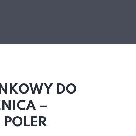
ENKOWY DO
NICA –
 POLER