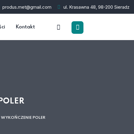
produs.met@gmail.com
ul. Krasawna 48, 98-200 Sieradz
ści
Kontakt
POLER
 WYKOŃCZENIE POLER