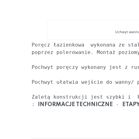
Uchwyt wanno
Poręcz łazienkowa  wykonana ze sta
poprzez polerowanie. Montaż poziomy
Pochwyt ułatwia wejście do wanny/ p
Zaletą konstrukcji jest szybki i  
: 
 - 
INFORMACJE TECHNICZNE
ETAP