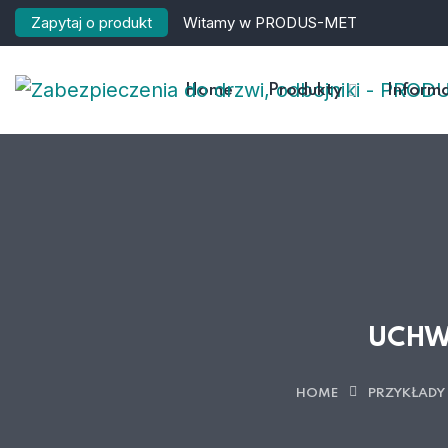
Zapytaj o produkt
Witamy w PRODUS-MET
Home
Produkty
Informa
UCHW
HOME
PRZYKŁADY