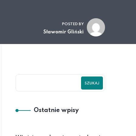
POSTED BY
Sławomir Gliński
SZUKAJ
Ostatnie wpisy