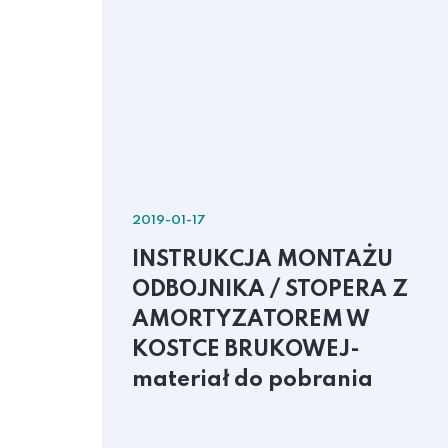
2019-01-17
INSTRUKCJA MONTAŻU
ODBOJNIKA / STOPERA Z
ad
AMORTYZATOREM W
KOSTCE BRUKOWEJ-
materiał do pobrania
m
enny
GE V