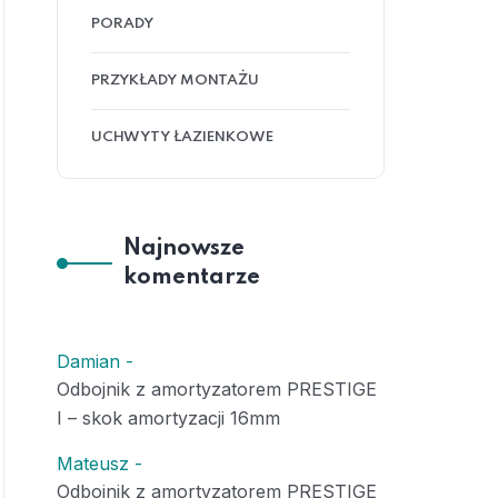
PORADY
PRZYKŁADY MONTAŻU
UCHWYTY ŁAZIENKOWE
Najnowsze
komentarze
Damian
-
Odbojnik z amortyzatorem PRESTIGE
I – skok amortyzacji 16mm
Mateusz
-
Odbojnik z amortyzatorem PRESTIGE