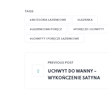
TAGS
#AKCESORIA ŁAZIENKOWE
#ŁAZIENKA
#ŁAZIENKOWA PORĘCZ
#PORĘCZE I UCHWYTY
#UCHWYTY I PORĘCZE ŁAZIENKOWE
PREVIOUS POST
UCHWYT DO WANNY –
WYKOŃCZENIE SATYNA