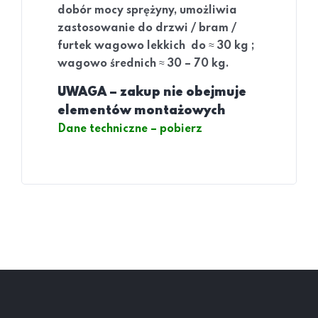
dobór mocy sprężyny, umożliwia
zastosowanie do drzwi / bram /
≈
furtek wagowo lekkich do
30 kg ;
≈
wagowo średnich
30 – 70 kg.
UWAGA – zakup nie obejmuje
elementów montażowych
Dane techniczne – pobierz