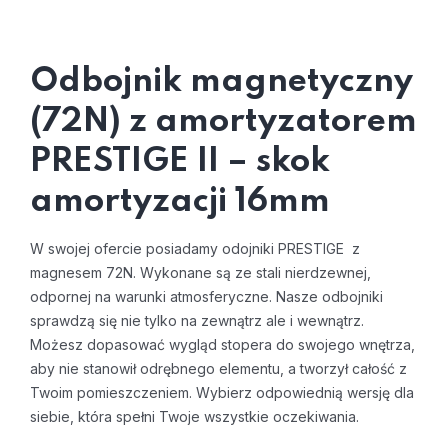
Odbojnik magnetyczny
(72N) z amortyzatorem
PRESTIGE II – skok
amortyzacji 16mm
W swojej ofercie posiadamy odojniki PRESTIGE z
magnesem 72N. Wykonane są ze stali nierdzewnej,
odpornej na warunki atmosferyczne. Nasze odbojniki
sprawdzą się nie tylko na zewnątrz ale i wewnątrz.
Możesz dopasować wygląd stopera do swojego wnętrza,
aby nie stanowił odrębnego elementu, a tworzył całość z
Twoim pomieszczeniem. Wybierz odpowiednią wersję dla
siebie, która spełni Twoje wszystkie oczekiwania.