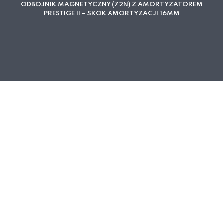
ODBOJNIK MAGNETYCZNY (72N) Z AMORTYZATOREM
PRESTIGE II – SKOK AMORTYZACJI 16MM