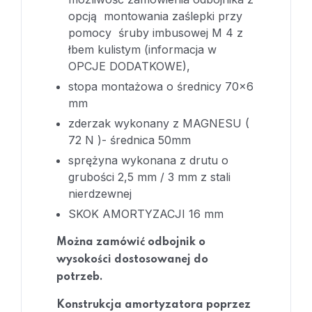
opcją montowania zaślepki przy
pomocy śruby imbusowej M 4 z
łbem kulistym (informacja w
OPCJE DODATKOWE),
stopa montażowa o średnicy 70×6
mm
zderzak wykonany z MAGNESU (
72 N )- średnica 50mm
sprężyna wykonana z drutu o
grubości 2,5 mm / 3 mm z stali
nierdzewnej
SKOK AMORTYZACJI 16 mm
Można zamówić odbojnik o
wysokości dostosowanej do
potrzeb.
Konstrukcja amortyzatora poprzez