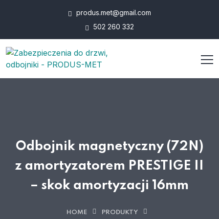
produs.met@gmail.com
502 260 332
Odbojnik magnetyczny (72N)
z amortyzatorem PRESTIGE II
– skok amortyzacji 16mm
HOME
PRODUKTY