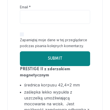
Email
*
Zapamiętaj moje dane w tej przeglądarce
podczas pisania kolejnych komentarzy.
PRESTIGE II z zderzakiem
magnetycznym
średnica korpusu 42,4×2 mm
zaślepka lekko wypukła z
uszczelką umożliwiającą
mocowanie na wcisk. Jest
możliwość zamówienia odbojnika z