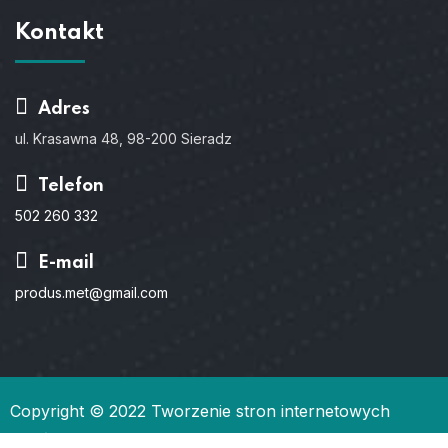
Kontakt
Adres
ul. Krasawna 48, 98-200 Sieradz
Telefon
502 260 332
E-mail
produs.met@gmail.com
Copyright © 2022
Tworzenie stron internetowych
Gdańsk