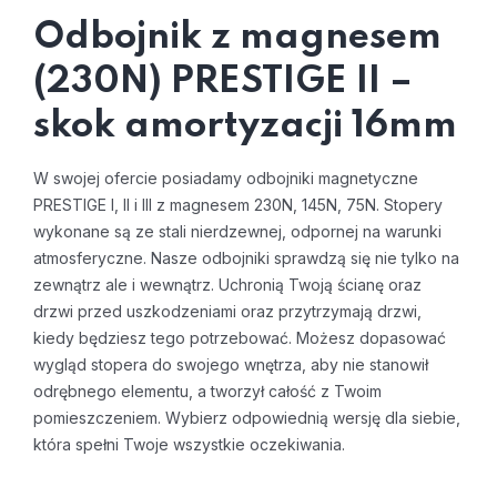
Odbojnik z magnesem
(230N) PRESTIGE II –
skok amortyzacji 16mm
W swojej ofercie posiadamy odbojniki magnetyczne
PRESTIGE I, II i III z magnesem 230N, 145N, 75N. Stopery
wykonane są ze stali nierdzewnej, odpornej na warunki
atmosferyczne. Nasze odbojniki sprawdzą się nie tylko na
zewnątrz ale i wewnątrz. Uchronią Twoją ścianę oraz
drzwi przed uszkodzeniami oraz przytrzymają drzwi,
kiedy będziesz tego potrzebować. Możesz dopasować
wygląd stopera do swojego wnętrza, aby nie stanowił
odrębnego elementu, a tworzył całość z Twoim
pomieszczeniem. Wybierz odpowiednią wersję dla siebie,
która spełni Twoje wszystkie oczekiwania.