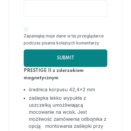
Zapamiętaj moje dane w tej przeglądarce
podczas pisania kolejnych komentarzy.
PRESTIGE II z zderzakiem
magnetycznym
średnica korpusu 42,4×2 mm
zaślepka lekko wypukła z
uszczelką umożliwiającą
mocowanie na wcisk. Jest
możliwość zamówienia odbojnika z
opcją montowania zaślepki przy