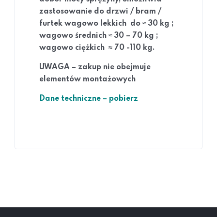
zastosowanie do drzwi / bram /
≈
furtek wagowo lekkich do
30 kg ;
≈
wagowo średnich
30 – 70 kg ;
wagowo ciężkich ≈ 70 -110 kg.
UWAGA – zakup nie obejmuje
elementów montażowych
Dane techniczne – pobierz