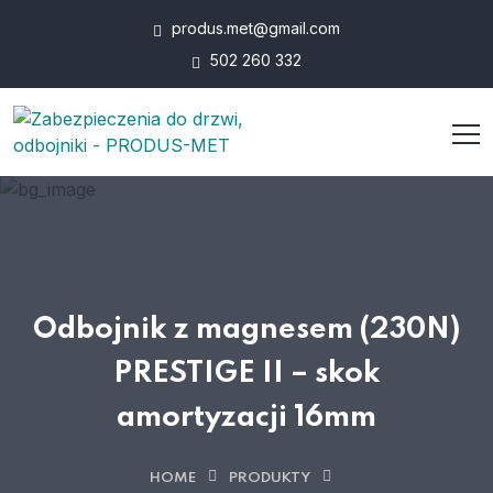
produs.met@gmail.com
502 260 332
Odbojnik z magnesem (230N)
PRESTIGE II – skok
amortyzacji 16mm
HOME
PRODUKTY