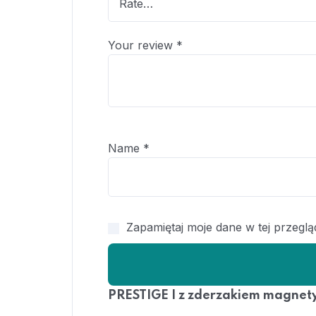
Your review
*
Name
*
Zapamiętaj moje dane w tej przegl
PRESTIGE I z zderzakiem magnet