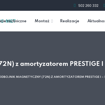
502 260 332
cie techniczne
Montaż
Realizacje
Aktualno
72N) z amortyzatorem PRESTIGE I 
ODBOJNIK MAGNETYCZNY (72N) Z AMORTYZATOREM PRESTIGE I 