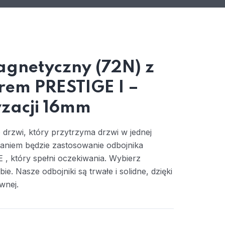
gnetyczny (72N) z
rem PRESTIGE I –
zacji 16mm
 drzwi, który przytrzyma drzwi w jednej
zaniem będzie zastosowanie odbojnika
 który spełni oczekiwania. Wybierz
ie. Nasze odbojniki są trwałe i solidne, dzięki
wnej.