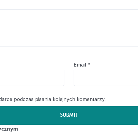
Email
*
ądarce podczas pisania kolejnych komentarzy.
ycznym