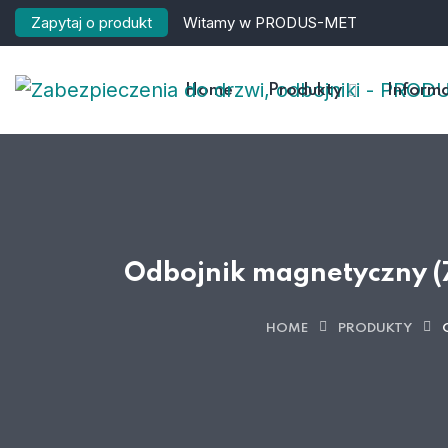
Zapytaj o produkt
Witamy w PRODUS-MET
Home
Produkty
Informa
Odbojnik magnetyczny (
HOME
PRODUKTY