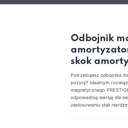
Odbojnik ma
amortyzato
skok amorty
Potrzebujesz odbojnika do
pozycji? Idealnym rozwią
magnetycznego PRESTIGE ,
odpowiednią wersję dla sieb
zastosowaniu stali nierdze