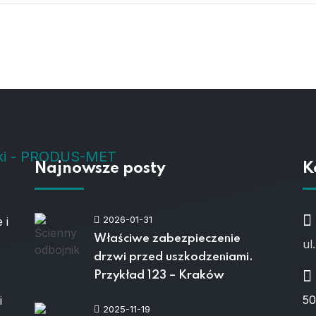
Najnowsze posty
K
2026-01-31
 i
Właściwe zabezpieczenie
ul
drzwi przed uszkodzeniami.
Przykład 123 – Kraków
50
i
2025-11-19