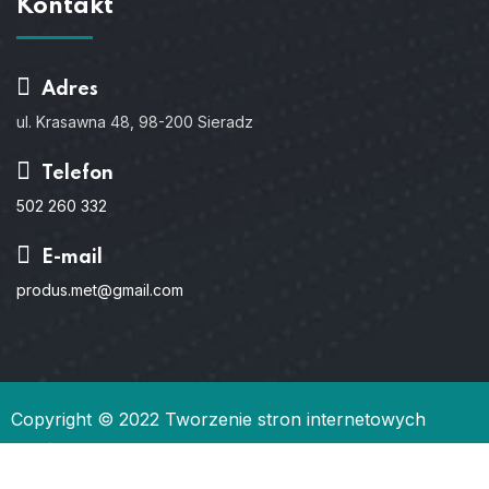
Kontakt
Adres
ul. Krasawna 48, 98-200 Sieradz
Telefon
502 260 332
E-mail
produs.met@gmail.com
Copyright © 2022
Tworzenie stron internetowych
Gdańsk