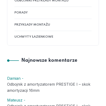
ODBOJNIKI PRZYKŁADY MONTAŻU
PORADY
PRZYKŁADY MONTAŻU
UCHWYTY ŁAZIENKOWE
Najnowsze komentarze
Damian
-
Odbojnik z amortyzatorem PRESTIGE I – skok
amortyzacji 16mm
Mateusz
-
Odbojnik z amortyzatorem PRESTIGE I – skok