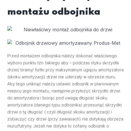
montażu odbojnika
Przed montażem odbojnika należy dokonać właściwego
wyboru punktu tzn. takiego aby – podczas styku skrzydła
drzwi/ bramy/ furtki przy maksymalnym ugięciu amortyzatora
(skoku amortyzacji) drzwi nie uderzały w obrzeże muru.
Aby tego uniknąć należy ustawić odbojnik w planowanym
miejscu jego montażu, następnie przyłożyć skrzydło drzwi
do amortyzatora i biorąc pod uwagę długość skoku
amortyzatora (danego typu odbojnika) przesunąć skrzydło
drzwi o tą długość ( czyli długość skoku amortyzacji) i
zobaczyć czy drzwi (przy zawiasach) nie dotykają obrzeża
muru/futryny. Jeżeli nie dotyka to cofamy odbojnik o