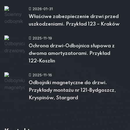
2026-01-31
Właściwe zabezpieczenie drzwi przed
uszkodzeniami. Przykład 123 – Kraków
2025-11-19
Ochrona drzwi-Odbojnica słupowa z
dwoma amortyzatorami. Przykład
122-Koszlin
2025-11-16
Odbojniki magnetyczne do drzwi.
Przykłady montażu nr 121-Bydgoszcz,
Kryspinów, Stargard