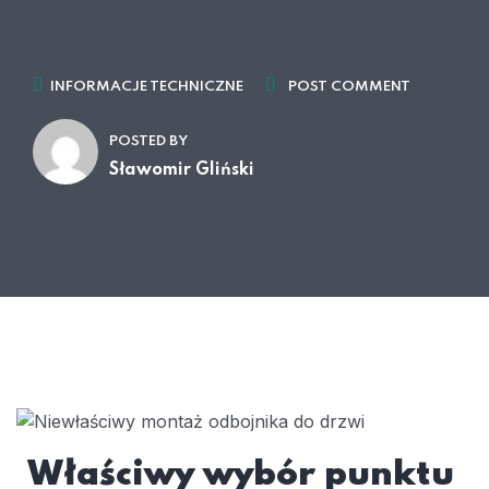
INFORMACJE TECHNICZNE
POST COMMENT
POSTED BY
Sławomir Gliński
Właściwy wybór punktu