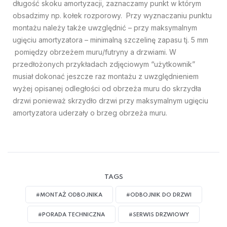
długość skoku amortyzacji, zaznaczamy punkt w którym
obsadzimy np. kołek rozporowy. Przy wyznaczaniu punktu
montażu należy także uwzględnić – przy maksymalnym
ugięciu amortyzatora – minimalną szczelinę zapasu tj. 5 mm
pomiędzy obrzeżem muru/futryny a drzwiami. W
przedłożonych przykładach zdjęciowym “użytkownik”
musiał dokonać jeszcze raz montażu z uwzględnieniem
wyżej opisanej odległości od obrzeża muru do skrzydła
drzwi ponieważ skrzydło drzwi przy maksymalnym ugięciu
amortyzatora uderzały o brzeg obrzeża muru.
TAGS
#MONTAŻ ODBOJNIKA
#ODBOJNIK DO DRZWI
#PORADA TECHNICZNA
#SERWIS DRZWIOWY