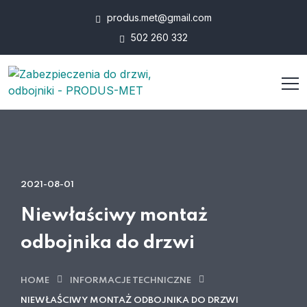
produs.met@gmail.com
502 260 332
2021-08-01
Niewłaściwy montaż
odbojnika do drzwi
HOME
INFORMACJE TECHNICZNE
NIEWŁAŚCIWY MONTAŻ ODBOJNIKA DO DRZWI