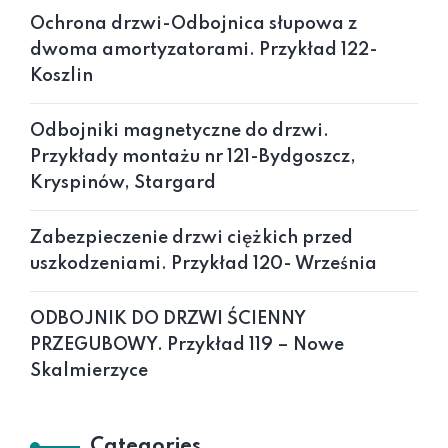
Ochrona drzwi-Odbojnica słupowa z
dwoma amortyzatorami. Przykład 122-
Koszlin
Odbojniki magnetyczne do drzwi.
Przykłady montażu nr 121-Bydgoszcz,
Kryspinów, Stargard
Zabezpieczenie drzwi ciężkich przed
uszkodzeniami. Przykład 120- Września
ODBOJNIK DO DRZWI ŚCIENNY
PRZEGUBOWY. Przykład 119 – Nowe
Skalmierzyce
Categories