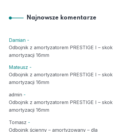
Najnowsze komentarze
Damian
-
Odbojnik z amortyzatorem PRESTIGE I – skok
amortyzacji 16mm
Mateusz
-
Odbojnik z amortyzatorem PRESTIGE I – skok
amortyzacji 16mm
admin
-
Odbojnik z amortyzatorem PRESTIGE I – skok
amortyzacji 16mm
Tomasz
-
Odbojnik ścienny – amortyzowany – dla