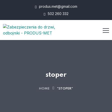
produs.met@gmail.com
502 260 332
stoper
HOME
"STOPER"