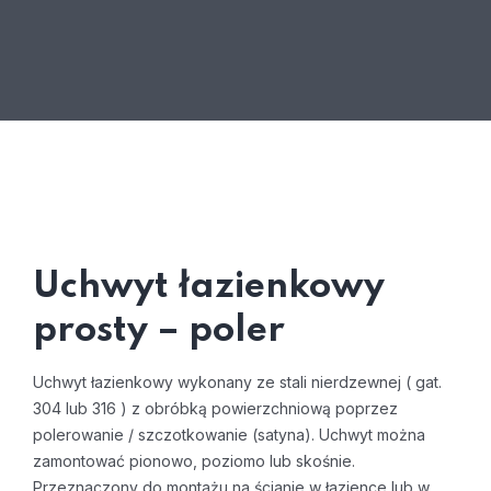
Uchwyt łazienkowy
prosty – poler
Uchwyt łazienkowy wykonany ze stali nierdzewnej ( gat.
304 lub 316 ) z obróbką powierzchniową poprzez
polerowanie / szczotkowanie (satyna). Uchwyt można
zamontować pionowo, poziomo lub skośnie.
Przeznaczony do montażu na ścianie w łazience lub w