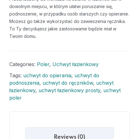
dowolnym miejscu, w którym ułatwi poruszanie się,
podnoszenie, w przypadku osób starszych czy opieranie.
Możesz go także wykorzystać do zawieszenia ręcznika.
To Ty decydujesz jakie zastosowanie będzie miał w
Twoim domu.
Categories:
Poler
,
Uchwyt łazienkowy
Tags:
uchwyt do opierania
,
uchwyt do
podnoszenia
,
uchwyt do ręczników
,
uchwyt
łazienkowy
,
uchwyt łazienkowy prosty
,
uchwyt
poler
Reviews (0)