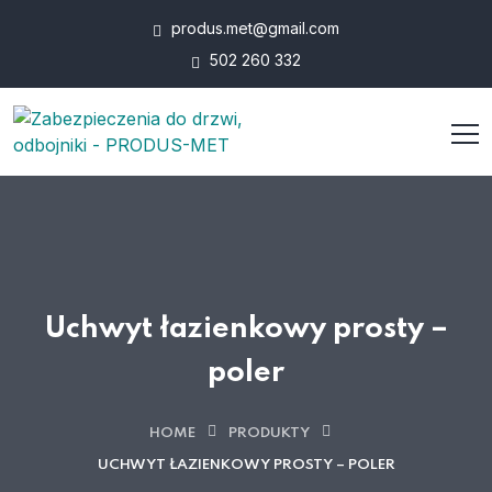
produs.met@gmail.com
502 260 332
Uchwyt łazienkowy prosty –
poler
HOME
PRODUKTY
UCHWYT ŁAZIENKOWY PROSTY – POLER