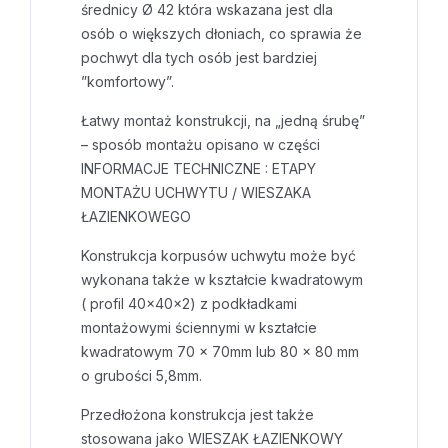
średnicy Ø 42 która wskazana jest dla
osób o większych dłoniach, co sprawia że
pochwyt dla tych osób jest bardziej
”komfortowy”.
Łatwy montaż konstrukcji, na „jedną śrubę”
– sposób montażu opisano w części
INFORMACJE TECHNICZNE : ETAPY
MONTAŻU UCHWYTU / WIESZAKA
ŁAZIENKOWEGO
Konstrukcja korpusów uchwytu może być
wykonana także w kształcie kwadratowym
( profil 40x40x2) z podkładkami
montażowymi ściennymi w kształcie
kwadratowym 70 x 70mm lub 80 x 80 mm
o grubości 5,8mm.
Przedłożona konstrukcja jest także
stosowana jako WIESZAK ŁAZIENKOWY