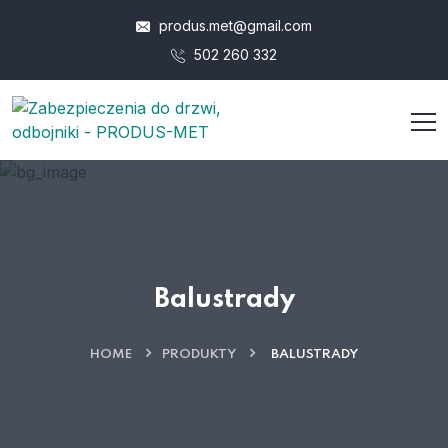
produs.met@gmail.com
502 260 332
Balustrady
HOME
PRODUKTY
BALUSTRADY