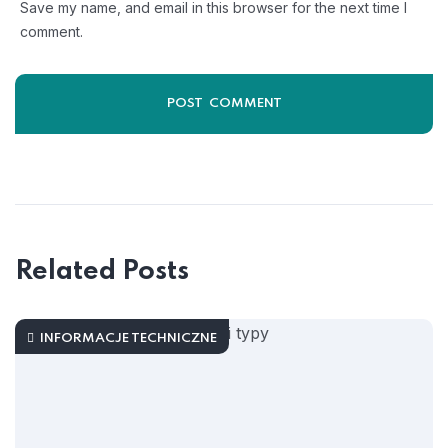
Save my name, and email in this browser for the next time I
comment.
Related Posts
INFORMACJE TECHNICZNE