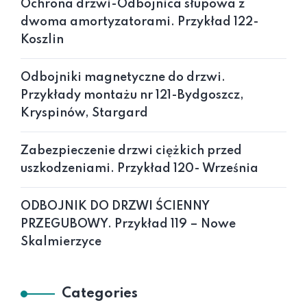
Ochrona drzwi-Odbojnica słupowa z
dwoma amortyzatorami. Przykład 122-
Koszlin
Odbojniki magnetyczne do drzwi.
Przykłady montażu nr 121-Bydgoszcz,
Kryspinów, Stargard
Zabezpieczenie drzwi ciężkich przed
uszkodzeniami. Przykład 120- Września
ODBOJNIK DO DRZWI ŚCIENNY
PRZEGUBOWY. Przykład 119 – Nowe
Skalmierzyce
Categories