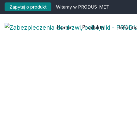
Zapytaj o produkt
Witamy w PRODUS-MET
Home
Produkty
Informa