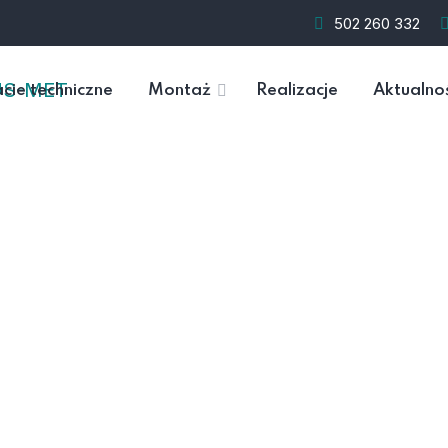
502 260 332
cie techniczne
Montaż
Realizacje
Aktualno